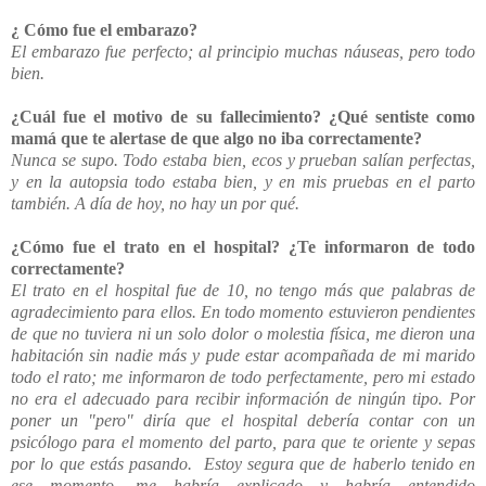
¿ Cómo fue el embarazo?
El
embarazo fue perfecto; al principio muchas náuseas, pero todo
bien.
¿Cuál fue el motivo de su fallecimiento? ¿Qué sentiste como
mamá que te alertase de que algo no iba correctamente?
Nunca se supo. Todo estaba bien, ecos y prueban salían perfectas,
y en la autopsia todo estaba bien, y en mis pruebas en el parto
también. A día de hoy, no hay un por qué.
¿Cómo fue el trato en el hospital? ¿Te informaron de todo
correctamente?
El trato en el hospital fue de 10, no tengo más que palabras de
agradecimiento para ellos. En todo momento estuvieron pendientes
de que no tuviera ni un solo dolor o molestia física, me dieron una
habitación sin nadie más y pude estar acompañada de mi marido
todo el rato; me informaron de todo perfectamente, pero mi estado
no era el adecuado para recibir información de ningún tipo. Por
poner un "pero" diría que el hospital debería contar con un
psicólogo para el momento del parto, para que te oriente y sepas
por lo que estás pasando. Estoy segura que de haberlo tenido en
ese momento, me habría explicado y habría entendido