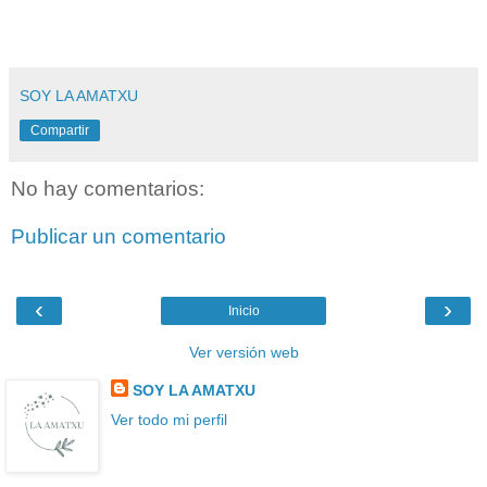
SOY LA AMATXU
Compartir
No hay comentarios:
Publicar un comentario
‹
›
Inicio
Ver versión web
SOY LA AMATXU
Ver todo mi perfil