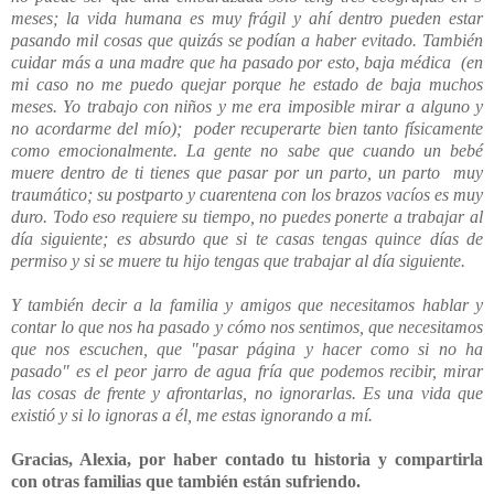
meses; la vida humana es muy frágil y ahí dentro pueden estar
pasando mil cosas que quizás se podían a haber evitado. También
cuidar más a una madre que ha pasado por esto, baja médica (en
mi caso no me puedo quejar porque he estado de baja muchos
meses. Yo trabajo con niños y me era imposible mirar a alguno y
no acordarme del mío); poder recuperarte bien tanto físicamente
como emocionalmente. La gente no sabe que cuando un bebé
muere dentro de ti tienes que pasar por un parto, un parto muy
traumático; su postparto y cuarentena con los brazos vacíos es muy
duro. Todo eso requiere su tiempo, no puedes ponerte a trabajar al
día siguiente; es absurdo que si te casas tengas quince días de
permiso y si se muere tu hijo tengas que trabajar al día siguiente.
Y también decir a la familia y amigos que necesitamos hablar y
contar lo que nos ha pasado y cómo nos sentimos, que necesitamos
que nos escuchen, que "pasar página y hacer como si no ha
pasado" es el peor jarro de agua fría que podemos recibir, mirar
las cosas de frente y afrontarlas, no ignorarlas. Es una vida que
existió y si lo ignoras a él, me estas ignorando a mí.
Gracias, Alexia, por haber contado tu historia y compartirla
con otras familias que también están sufriendo.