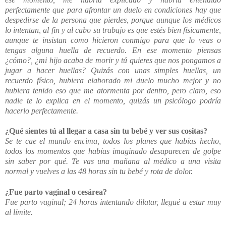
perfectamente que para afrontar un duelo en condiciones hay que
despedirse de la persona que pierdes, porque aunque los médicos
lo intentan, al fin y al cabo su trabajo es que estés bien físicamente,
aunque te insistan como hicieron conmigo para que lo veas o
tengas alguna huella de recuerdo. En ese momento piensas
¿cómo?, ¿mi hijo acaba de morir y tú quieres que nos pongamos a
jugar a hacer huellas? Quizás con unas simples huellas, un
recuerdo físico, hubiera elaborado mi duelo mucho mejor y no
hubiera tenido eso que me atormenta por dentro, pe
ro claro, eso
nadie te lo explica en el momento, quizás un psicólogo podría
hacerlo perfectamente.
¿Qué sientes tú al llegar a casa sin tu bebé y ver sus cositas?
Se te cae el mundo encima, todos los planes que habías hecho,
todos los momentos que habías imaginado desaparecen de golpe
sin saber por qué. Te vas una mañana al médico a una visita
normal y vuelves a las 48 horas sin tu bebé y rota de dolor.
¿Fue parto vaginal o cesárea?
Fue parto vaginal; 24 horas intentando dilatar, llegué a estar muy
al límite.