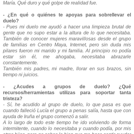
María. Qué duro y qué golpe de realidad fue.
- ¿En qué o quiénes te apoyas para sobrellevar el
duelo?
- Pues mi duelo me ayudó a hacer una limpieza brutal de
gente que no supo estar a la altura de lo que necesitaba.
También de conocer mujeres maravillosas desde el grupo
de familias en Centro Maya, Internet, p
ero sin duda mis
pilares fueron mi marido y mi familia.
Al principio no podía
estar sin él, me ahogaba, necesitaba abrazarle
constantemente.
También mis padres, mi madre, llorar en sus brazos, sin
tiempo ni juicios.
- ¿Acudes a grupos de duelo? ¿Qué
recursos/herramientas utilizas para soportar tanta
tristeza?
- Sí, he acudido al grupo de duelo, lo que pasa es que
cuando falleció Lucía el grupo a penas salía, hasta que con
ayuda de Iruña el grupo comenzó a salir.
A lo largo de todo este tiempo he ido volviendo de forma
intermitente, cuando lo necesitaba y cuando podía, por mis