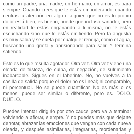
como un padre, una madre, un hermano, un amor; es para
siempre. Cuando crees que te estás empoderando, cuando
centras tu atención en algo o alguien que no es tu propio
dolor está bien, es bueno, puede que incluso sanador, pero
en realidad te estás engañando a ti misma, no te estás
escuchando sino que te estás omitiendo. Pero la angustia
es muy sabia y se cuela por cualquier rendija, como el agua,
buscando una grieta y aprisionando para salir. Y termina
saliendo.
Esto es lo que resulta agotador. Otra vez. Otra vez viene una
oleada de tristeza, de culpa, de negación, de sufrimiento
inabarcable. Sigues en el laberinto. No, no vuelves a la
casilla de salida porque el dolor no es lineal; ni comparable,
ni porcentual. No se puede cuantificar. No es más o es
menos, puede ser similar o diferente, pero es. DOLO.
DUELO.
Puedes intentar dirigirlo por otro cauce pero va a terminar
volviendo a aflorar, siempre. Y no puedes más que dejarte
derrotar, abrazar las emociones que vengan con cada nueva
oleada, y después asimilarlas, integrarlas, reordenarlas y