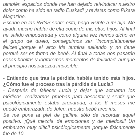
también espacios donde me han dejado reivindicar nuestro
dolor como ha sido en radio Euskadi y revistas como Pikara
Magazine.
Escribo en las RRSS sobre esto, hago visible a mi hija.
Me
ayuda mucho hablar de ella como de mis otros hijos. Al final
he salido empoderada y como alguna vez hemos dicho en
el grupo de duelo, conseguimos ser "Incompletamente
felices",porque el arco iris termina saliendo y no tiene
porqué ser en forma de bebé. Al final a todas nos pasarán
cosas bonitas y lograremos momentos de felicidad, aunque
al principio nos parezca imposible.
-
Entiendo que tras la pérdida habéis tenido más hijos.
¿Cómo fue el proceso tras la pérdida de Lucía?
-
Después de fallecer Lucía y dejar que actuaran los
médicos, realizarnos pruebas para descartar y sentir que
psicológicamente estaba preparada, a los 6 meses me
quedé embarazada de Julen, nuestro bebé arco iris.
Se me pone la piel de gallina sólo de recordar aquel
positivo. ¡Qué mezcla de emociones y de miedos!!!
Un
embarazo muy difícil psicólogicamente porque físicamente
fue de 10.