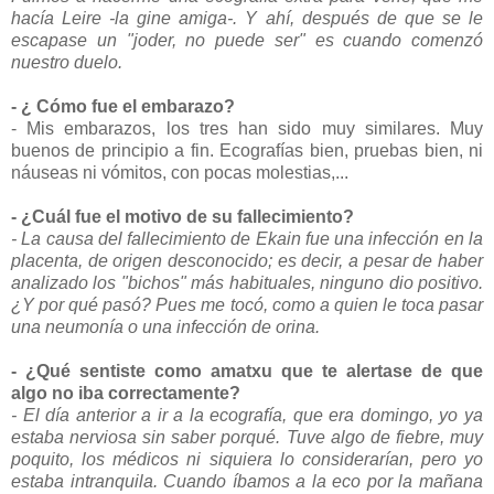
hacía Leire -la gine amiga-. Y ahí, después de que se le
escapase un "joder, no puede ser" es cuando comenzó
nuestro duelo.
- ¿ Cómo fue el embarazo?
- Mis embarazos, los tres han sido muy similares. Muy
buenos de principio a fin. Ecografías bien, pruebas bien, ni
náuseas ni vómitos, con pocas molestias,...
- ¿Cuál fue el motivo de su fallecimiento?
- La causa del fallecimiento de Ekain fue una infección en la
placenta, de origen desconocido; es decir, a pesar de haber
analizado los "bichos" más habituales, ninguno dio positivo.
¿Y por qué pasó? Pues me tocó, como a quien le toca pasar
una neumonía o una infección de orina.
- ¿Qué sentiste como amatxu que te alertase de que
algo no iba correctamente?
- El día anterior a ir a la ecografía, que era domingo, yo ya
estaba nerviosa sin saber porqué. Tuve algo de fiebre, muy
poquito, los médicos ni siquiera lo considerarían, pero yo
estaba intranquila. Cuando íbamos a la eco por la mañana