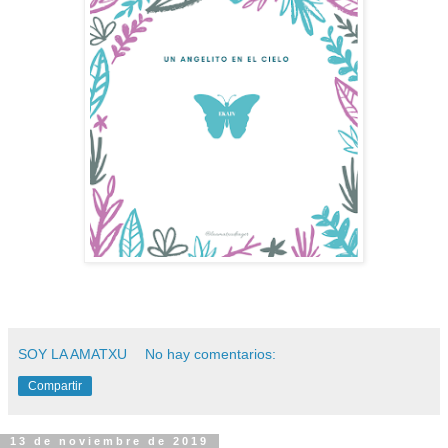
SOY LA AMATXU
No hay comentarios:
Compartir
13 de noviembre de 2019