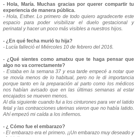
- Hola, María. Muchas gracias por querer compartir tu
experiencia de manera pública.
- Hola, Esther. Lo primero de todo quiero agradecerte este
espacio para poder visibilizar el duelo gestacional y
perinatal y hacer un poco más visibles a nuestros hijos.
- ¿En qué fecha murió tu hija?
- Lucía falleció el Miércoles 10 de febrero del 2016.
- ¿Qué sientes como amatxu que te haga pensar que
algo no va correctamente?
- Estaba en la semana 37 y esa tarde empecé a notar que
se movía menos de lo habitual, pero no le di importancia
porque tanto en la preparación al parto como los médicos
nos habían avisado que en las últimas semanas al estar
encajados se mueven menos.
Al día siguiente cuando fui a los cinturones para ver el latido
fetal y las contracciones uterinas vieron que no había latido.
Ahí empezó mi caída a los infiernos.
- ¿ Cómo fue el embarazo?
- El embarazo era el primero. ¡¡Un embarazo muy deseado y