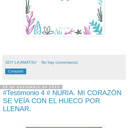
SOY LA AMATXU
No hay comentarios:
Compartir
19 de noviembre de 2019
#Testimonio 4 # NURIA. MI CORAZÓN
SE VEÍA CON EL HUECO POR
LLENAR.