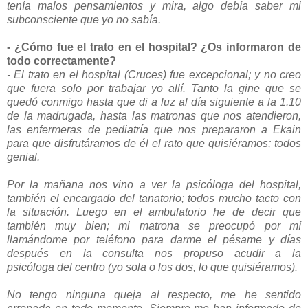
tenía malos pensamientos y mira, algo debía saber mi
subconsciente que yo no sabía.
- ¿Cómo fue el trato en el hospital? ¿Os informaron de
todo correctamente?
- El trato en el hospital (Cruces) fue excepcional; y no creo
que fuera solo por trabajar yo allí. Tanto la gine que se
quedó conmigo hasta que di a luz al día siguiente a la 1.10
de la madrugada, hasta las matronas que nos atendieron,
las enfermeras de pediatría que nos prepararon a Ekain
para que disfrutáramos de él el rato que quisiéramos; todos
genial.
Por la mañana nos vino a ver la psicóloga del hospital,
también el encargado del tanatorio; todos mucho tacto con
la situación. Luego en el ambulatorio he de decir que
también muy bien; mi matrona se preocupó por mí
llamándome por teléfono para darme el pésame y días
después en la consulta nos propuso acudir a la
psicóloga del centro (yo sola o los dos, lo que quisiéramos).
No tengo ninguna queja al respecto, me he sentido