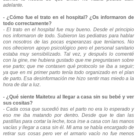
adelante.
- ¿Cómo fue el trato en el hospital? ¿Os informaron de
todo correctamente?
- El trato en el hospital fue muy bueno. Desde el principio
nos informaron de todo. Subieron las pediatras para hablar
con nosotros de las pocas esperanzas que teníamos. No
nos ofrecieron apoyo psicológico pero el personal sanitario
estaba muy sensibilizado. Tal vez, y después lo comenté
con la gine, me hubiera gustado que me preguntasen sobre
ese parto; que me contasen qué protocolo se iba a seguir;
ya que en mi primer parto tenía todo organizado en el plan
de parto. Esa desinformación me hizo sentir mas miedo a la
hora de dar a luz
.
- ¿Qué siente Maitetxu al llegar a casa sin su bebé y ver
sus cositas?
- Cada cosa que sucedió tras el parto no era lo esperado y
eso me iba matando por dentro. Desde que te dan las
pastillas para cortar la leche, toca irse a casa con las manos
vacías y llegar a casa sin él. Mi ama se había encargado de
retirar sus cosas pero ver el armario vacío no fue menos