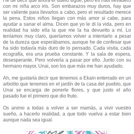
He de decir que ahora el duelo sigue, pero es más llevadero
con mi niña arco iris. Son embarazos muy duros, hay que
ser valiente para llevarlos a cabo, pero el resultado merece
la pena. Estos niños llegan con más amor si cabe, para
ayudar a sanar el alma. Dicen que yo le di la vida, pero en
realidad ha sido ella la que me la ha devuelto a mí.
Lo
teníamos muy claro, queríamos volver a intentarlo a pesar
de la dureza que esperábamos, aunque he de confesar que
ha sido todavía más duro de lo pensado. Cada visita, cada
ecografía, era una prueba constante. Y la sala de espera,
desesperante. Pero volvería a pasar por ello.
Junto con su
hermano mayor, Unai, son los que más me han ayudado.
Ah, me gustaría decir que tenemos a Ekain enterrado en un
arbolito que tenemos en el jardín de la casa del pueblo, que
Unai se encarga de ponerle flores, y que justo el año
pasado fue el primero que dio fruto.
Os animo a todas a volver a ser mamás, a vivir vuestro
sueño, a hacerlo realidad, a que todo vuelva a estar bien
aunque nada sea igual.