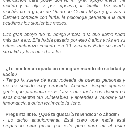
medicación para poder dormir. Mi gran apoyo fueron mi
marido y mi hija y, por supuesto, la familia. Me ayudó
muchísimo el grupo de Duelo de Centro Maya y gracias a
Carmen contacté con Iruña, la psicóloga perinatal a la que
acudimos los siguientes meses.
Otro gran apoyo fue mi amiga Amaia a la que llame nada
más dar a luz. Ella había pasado por esto 8 años atrás en su
primer embarazo cuando con 39 semanas Eider se quedó
sin latido y tuvo que dar a luz.
- ¿Te sientes arropada en este gran mundo de soledad y
vacío?
-
Tengo la suerte de estar rodeada de buenas personas y
me he sentido muy arropada. Aunque siempre aparece
gente que pronuncia esas frases que tanto nos duelen en
esos momentos tan vulnerables, y aprendes a valorar y dar
importancia a quien realmente la tiene.
- Pregunta libre. ¿Qué te gustaría reivindicar o añadir?
- Lo dicho anteriormente. Está claro que nadie está
preparado para pasar por esto pero para mí el estar