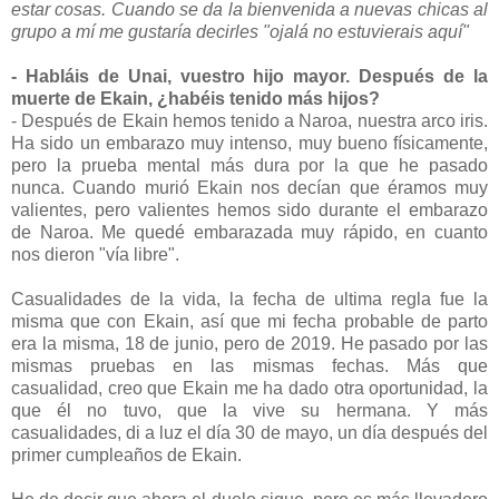
estar cosas. Cuando se da la bienvenida a nuevas chicas al
grupo a mí me gustaría decirles "ojalá no estuvierais aquí"
- Habláis de Unai, vuestro hijo mayor. Después de la
muerte de Ekain, ¿habéis tenido más hijos?
- Después de Ekain hemos tenido a Naroa, nuestra arco iris.
Ha sido un embarazo muy intenso, muy bueno físicamente,
pero la prueba mental más dura por la que he pasado
nunca. Cuando murió Ekain nos decían que éramos muy
valientes, pero valientes hemos sido durante el embarazo
de Naroa. Me quedé embarazada muy rápido, en cuanto
nos dieron "vía libre".
Casualidades de la vida, la fecha de ultima regla fue la
misma que con Ekain, así que mi fecha probable de parto
era la misma, 18 de junio, pero de 2019. He pasado por las
mismas pruebas en las mismas fechas. Más que
casualidad, creo que Ekain me ha dado otra oportunidad, la
que él no tuvo, que la vive su hermana.
Y más
casualidades, di a luz el día 30 de mayo, un día después del
primer cumpleaños de Ekain.