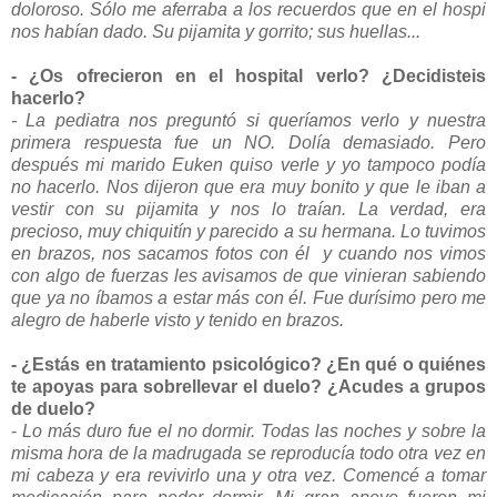
doloroso. Sólo me aferraba a los recuerdos que en el hospi
nos habían dado. Su pijamita y gorrito; sus huellas...
- ¿Os ofrecieron en el hospital verlo? ¿Decidisteis
hacerlo?
- La pediatra nos preguntó si queríamos verlo y nuestra
primera respuesta fue un NO. Dolía demasiado. Pero
después mi marido Euken quiso verle y yo tampoco podía
no hacerlo. Nos dijeron que era muy bonito y que le iban a
vestir con su pijamita y nos lo traían. La verdad, era
precioso, muy chiquitín y parecido a su hermana. Lo tuvimos
en brazos, nos sacamos fotos con él y cuando nos vimos
con algo de fuerzas les avisamos de que vinieran sabiendo
que ya no íbamos a estar más con él. Fue durísimo pero me
alegro de haberle visto y tenido en brazos.
- ¿Estás en tratamiento psicológico? ¿En qué o quiénes
te apoyas para sobrellevar el duelo? ¿Acudes a grupos
de duelo?
-
Lo más duro fue el no dormir. Todas las noches y sobre la
misma hora de la madrugada se reproducía todo otra vez en
mi cabeza y era revivirlo una y otra vez. Comencé a tomar