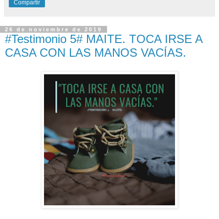
Compartir
26 de noviembre de 2019
#Testimonio 5# MAITE. TOCA IRSE A
CASA CON LAS MANOS VACÍAS.