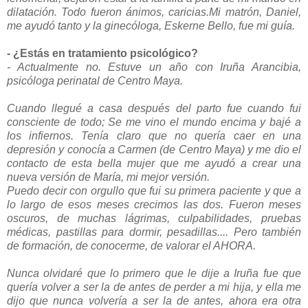
dilatación. Todo fueron ánimos, caricias.Mi matrón, Daniel,
me ayudó tanto y la ginecóloga, Eskerne Bello, fue mi guía.
- ¿Estás en tratamiento psicológico?
- Actualmente no. Estuve un año con Iruña Arancibia,
psicóloga perinatal de Centro Maya.
Cuando llegué a casa después del parto fue cuando fui
consciente de todo; Se me vino el mundo encima y bajé a
los infiernos. Tenía claro que no quería caer en una
depresión y conocía a Carmen (de Centro Maya) y me dio el
contacto de esta bella mujer que me ayudó a crear una
nueva versión de María, mi mejor versión.
Puedo decir con orgullo que fui su primera paciente y que a
lo largo de esos meses crecimos las dos.
Fueron meses
oscuros, de muchas lágrimas, culpabilidades, pruebas
médicas, pastillas para dormir, pesadillas.... Pero también
de formación, de conocerme, de valorar el AHORA.
Nunca olvidaré que lo primero que le dije a Iruña fue que
quería volver a ser la de antes de perder a mi hija, y ella me
dijo que nunca volvería a ser la de antes, ahora era otra