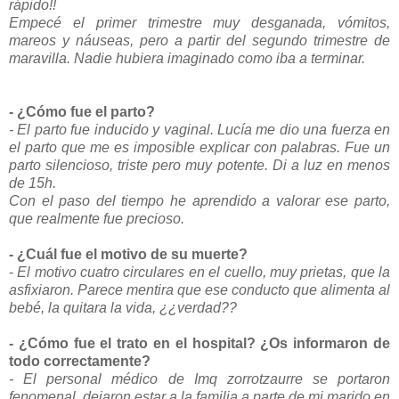
rápido!!
Empecé el primer trimestre muy desganada, vómitos,
mareos y náuseas, pero a partir del segundo trimestre de
maravilla.
Nadie hubiera imaginado como iba a terminar.
- ¿Cómo fue el parto?
- El parto fue inducido y vaginal. Lucía me dio una fuerza en
el parto que me es imposible explicar con palabras.
Fue un
parto silencioso, triste pero muy potente.
Di a luz en menos
de 15h.
Con el paso del tiempo he aprendido a valorar ese parto,
que realmente fue precioso.
- ¿Cuál fue el motivo de su muerte?
-
El motivo cuatro circulares en el cuello, muy prietas, que la
asfixiaron. Parece mentira que ese conducto que alimenta al
bebé, la quitara la vida, ¿¿verdad??
- ¿Cómo fue el trato en el hospital? ¿Os informaron de
todo correctamente?
- El personal médico de Imq zorrotzaurre se portaron
fenomenal, dejaron estar a la familia a parte de mi marido en