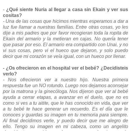
-
¿Qué siente Nuria al llegar a casa sin Ekain y ver sus
cositas?
- Una de las cosas que hicimos mientras esperamos a dar a
luz fue llamar a nuestras familias. Entre otras cosas, yo les
dije a mis padres que por favor recogieran toda la ropita de
Ekain del armario y la metieran en cajas. No quería tener
que pasar por eso. El armario era compartido con Unai, y no
vi sus cosas, pero vi el hueco que dejaron, y solo puedo
decir que mi corazón se veía igual, con un hueco por
llenar.
- ¿Os ofrecieron en el hospital ver el bebé? ¿Decidisteis
verlo?
- Nos ofrecieron ver a nuestro hijo. Nuestra primera
respuesta fue un NO rotundo. Luego nos dejamos aconsejar
por la matrona y la ginecóloga. Nos dijeron que ver al bebé
ayuda a cerrar etapas, a avanzar en el duelo, que no es
como si ves a tu aitite, que le has conocido en vida, que ver
a tu bebé te hace generar un recuerdo. Es el día que le
conoces y guardas su imagen en tu memoria para siempre.
Al final decidimos verle, y puedo decir que me alegro de
ello. Tengo su imagen en mi cabeza, como un angelito