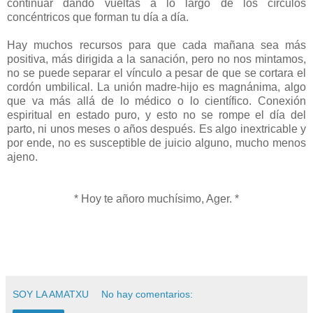
continuar dando vueltas a lo largo de los círculos
concéntricos que forman tu día a día.
Hay muchos recursos para que cada mañana sea más
positiva, más dirigida a la sanación, pero no nos mintamos,
no se puede separar el vínculo a pesar de que se cortara el
cordón umbilical. La unión madre-hijo es magnánima, algo
que va más allá de lo médico o lo científico. Conexión
espiritual en estado puro, y esto no se rompe el día del
parto, ni unos meses o años después. Es algo inextricable y
por ende, no es susceptible de juicio alguno, mucho menos
ajeno.
* Hoy te añoro muchísimo, Ager. *
SOY LA AMATXU
No hay comentarios: