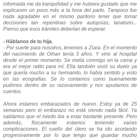
informada me da tranquilidad y me hubiera gustado que me
explicasen un poco más a la hora del parto. Tampoco fue
nada agradable en el mismo paritorio tener que tomar
decisiones tan repentinas sobre autopsias, tanatorio...
Pienso que esos trámites deberían de esperar.
- Háblanos de tu hija.
- Por suerte para nosotros, tenemos a Ziara. En el momento
del nacimiento de Oihan tenía 3 años. Y vino al hospital
desde el primer momento. Se metía conmigo en la cama y
era el mejor ratito para mí. Ella también vivió su duelo ya
que quería mucho a su hermanito, lo había sentido y visto
en las ecografías. Se lo contamos como buenamente
pudimos dentro de su razonamiento y nos ayudamos de
cuentos.
Ahora estamos embarazados de nuevo. Estoy ya de 25
semanas pero el embarazo no está siendo nada fácil. Ya
sabíamos que el miedo iba a estar bastante presente. Pero
además, físicamente estamos teniendo varias
complicaciones. El cuello del útero se ha ido acortando
progresivamente por lo que tengo que guardar mucho