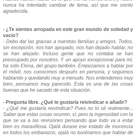
nunca ha intentado cambiar de tema, así que me siento
agradecida.
- ¿Te sientes arropada en este gran mundo de soledad y
vacío?
- Debo dar las gracias a nuestras familias y amigos. Todos,
sin excepción, nos han apoyado, nos han dejado hablar, no
se han alejado. Incluso gente que no contaba se han
preocupado por nosotros. Y un apoyo excepcional para mí,
ha sido Elena, del grupo también. Empezamos a hablar por
el móvil, nos conocimos después en persona, y seguimos
hablando y quedando muy a menudo. Nos entendemos muy
bien, pensamos muy parecido. Esta es una de las cosas
buenas que he sacado de esta situación.
- Pregunta libre. ¿Qué te gustaría reivindicar o añadir?
- ¿Qué me gustaría reivindicar? Pues no lo sé realmente...
Saber que estas cosas ocurren, sí, pero la ingenuidad con la
que se va a las revisiones pensando que todo va a estar
bien es maravillosa. Ojalá durase ese estado de inocencia
en todos los embarazos, ojalá no tuviéramos que hablar de