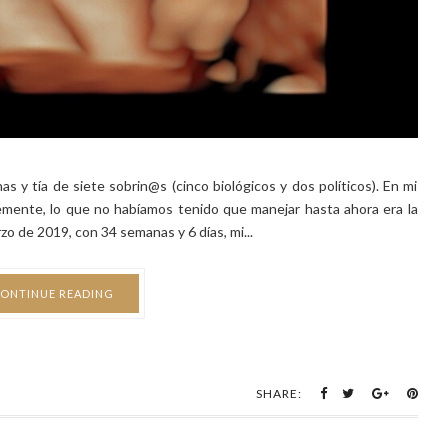
ONTINUE READING
SHARE: