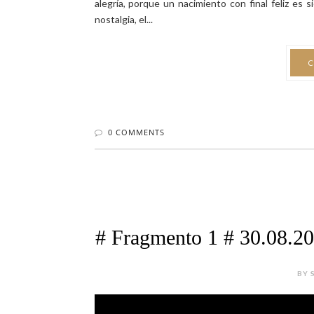
# Fragmento 1 # 30.08
BY 