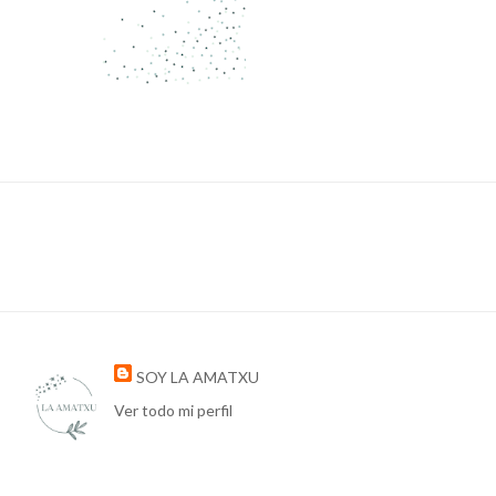
SOY LA AMATXU
Ver todo mi perfil