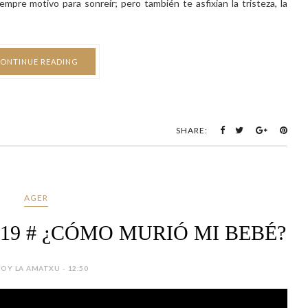
AGER
.2019 # ¿CÓMO MURIÓ MI BEBÉ?
SOY LA AMATXU - 12:50