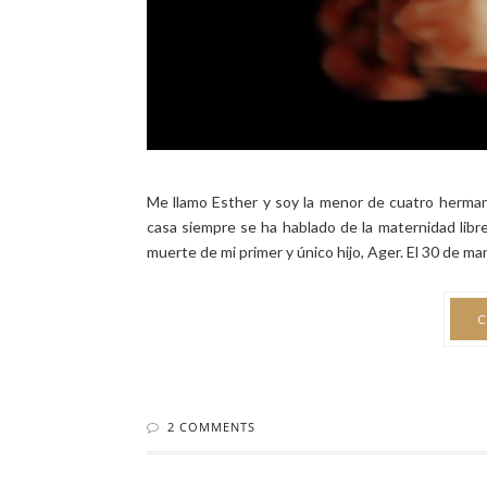
C
2 COMMENTS
NEWER
STORIES